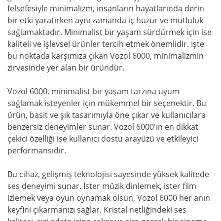
felsefesiyle minimalizm, insanların hayatlarında derin
bir etki yaratırken aynı zamanda iç huzur ve mutluluk
sağlamaktadır. Minimalist bir yaşam sürdürmek için ise
kaliteli ve işlevsel ürünler tercih etmek önemlidir. İşte
bu noktada karşımıza çıkan Vozol 6000, minimalizmin
zirvesinde yer alan bir üründür.
Vozol 6000, minimalist bir yaşam tarzına uyum
sağlamak isteyenler için mükemmel bir seçenektir. Bu
ürün, basit ve şık tasarımıyla öne çıkar ve kullanıcılara
benzersiz deneyimler sunar. Vozol 6000'ın en dikkat
çekici özelliği ise kullanıcı dostu arayüzü ve etkileyici
performansıdır.
Bu cihaz, gelişmiş teknolojisi sayesinde yüksek kalitede
ses deneyimi sunar. İster müzik dinlemek, ister film
izlemek veya oyun oynamak olsun, Vozol 6000 her anın
keyfini çıkarmanızı sağlar. Kristal netliğindeki ses