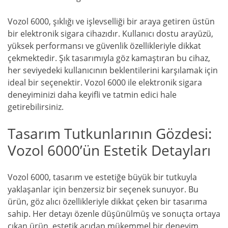
Vozol 6000, şıklığı ve işlevselliği bir araya getiren üstün
bir elektronik sigara cihazıdır. Kullanıcı dostu arayüzü,
yüksek performansı ve güvenlik özellikleriyle dikkat
çekmektedir. Şık tasarımıyla göz kamaştıran bu cihaz,
her seviyedeki kullanıcının beklentilerini karşılamak için
ideal bir seçenektir. Vozol 6000 ile elektronik sigara
deneyiminizi daha keyifli ve tatmin edici hale
getirebilirsiniz.
Tasarım Tutkunlarının Gözdesi:
Vozol 6000’ün Estetik Detayları
Vozol 6000, tasarım ve estetiğe büyük bir tutkuyla
yaklaşanlar için benzersiz bir seçenek sunuyor. Bu
ürün, göz alıcı özellikleriyle dikkat çeken bir tasarıma
sahip. Her detayı özenle düşünülmüş ve sonuçta ortaya
çıkan ürün, estetik açıdan mükemmel bir deneyim