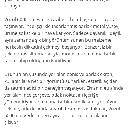
sunuyor.
Vozol 6000'ün estetik cazibesi, bambaşka bir boyuta
taşınıyor. İnce işçilikle tasarlanmış parlak metal yüzey,
ürüne sofistike bir hava katıyor. Sadece dayanıklı değil,
aynı zamanda şık bir görünüm sunan bu malzeme,
herkesin dikkatini çekmeyi başarıyor. Benzersiz bir
şekilde kavisli kenarlarıyla, modern ve minimalist bir
tarza sahip olduğunu kanıtlıyor.
Ürünün ön yüzünde yer alan geniş ve parlak ekran,
kullanıcılara net bir görüntü sunarken, estetik açıdan
da tatmin edici bir deneyim yaşatıyor. Ekranın etrafında
yer alan ince çerçeve, odak noktasını içeriğe
yönlendiriyor ve minimalist bir estetik sunuyor. Aynı
şekilde, arka kısımdaki zarif desenler ve dokular, Vozol
6000'ü diğerlerinden ayıran bir unsur olarak öne
çıkıyor.