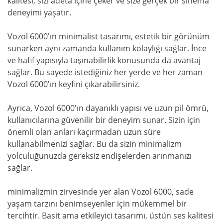
kalitesi, sizi adeta içine çeker ve size gerçek bir sinema
deneyimi yaşatır.
Vozol 6000'ın minimalist tasarımı, estetik bir görünüm
sunarken aynı zamanda kullanım kolaylığı sağlar. İnce
ve hafif yapısıyla taşınabilirlik konusunda da avantaj
sağlar. Bu sayede istediğiniz her yerde ve her zaman
Vozol 6000'ın keyfini çıkarabilirsiniz.
Ayrıca, Vozol 6000'ın dayanıklı yapısı ve uzun pil ömrü,
kullanıcılarına güvenilir bir deneyim sunar. Sizin için
önemli olan anları kaçırmadan uzun süre
kullanabilmenizi sağlar. Bu da sizin minimalizm
yolculuğunuzda gereksiz endişelerden arınmanızı
sağlar.
minimalizmin zirvesinde yer alan Vozol 6000, sade
yaşam tarzını benimseyenler için mükemmel bir
tercihtir. Basit ama etkileyici tasarımı, üstün ses kalitesi