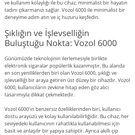
ve kullanım kolaylığı ile bu cihaz, minimalist bir hayatın
tadını çıkarmanızı sağlar. Vozol 6000 ile minimalist bir
deneyime adım atın ve iç huzuru keşfedin.
Şıklığın ve İşlevselliğin
Buluştuğu Nokta: Vozol 6000
Günümüzde teknolojinin ilerlemesiyle birlikte
elektronik sigaralar popülerlik kazanmıştır. Bu alanda
en son yeniliklerden biri olan Vozol 6000, şıklığı ve
işlevselliği bir araya getiren üst düzey bir cihazdır. Vozol
6000, kullanıcıların zevkine hitap eden göz alıcı
tasarımıyla dikkat çekmektedir.
Vozol 6000'ın benzersiz özelliklerinden biri, kullanıcı
dostu arayüzü ve kolay kullanılabilirliğidir. Bu cihaz, her
seviyedeki kullanıcının rahatlıkla kullanabilmesi için
basit ve anlaşılır bir yapıya sahiptir. Ayrıca akıllı çip