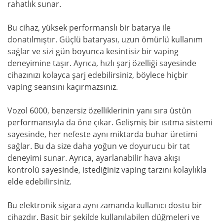
rahatlık sunar.
Bu cihaz, yüksek performanslı bir batarya ile
donatılmıştır. Güçlü bataryası, uzun ömürlü kullanım
sağlar ve sizi gün boyunca kesintisiz bir vaping
deneyimine taşır. Ayrıca, hızlı şarj özelliği sayesinde
cihazınızı kolayca şarj edebilirsiniz, böylece hiçbir
vaping seansını kaçırmazsınız.
Vozol 6000, benzersiz özelliklerinin yanı sıra üstün
performansıyla da öne çıkar. Gelişmiş bir ısıtma sistemi
sayesinde, her nefeste aynı miktarda buhar üretimi
sağlar. Bu da size daha yoğun ve doyurucu bir tat
deneyimi sunar. Ayrıca, ayarlanabilir hava akışı
kontrolü sayesinde, istediğiniz vaping tarzını kolaylıkla
elde edebilirsiniz.
Bu elektronik sigara aynı zamanda kullanıcı dostu bir
cihazdır. Basit bir şekilde kullanılabilen düğmeleri ve