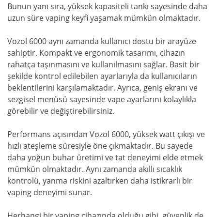
Bunun yanı sıra, yüksek kapasiteli tankı sayesinde daha
uzun süre vaping keyfi yaşamak mümkün olmaktadır.
Vozol 6000 aynı zamanda kullanıcı dostu bir arayüze
sahiptir. Kompakt ve ergonomik tasarımı, cihazın
rahatça taşınmasını ve kullanılmasını sağlar. Basit bir
şekilde kontrol edilebilen ayarlarıyla da kullanıcıların
beklentilerini karşılamaktadır. Ayrıca, geniş ekranı ve
sezgisel menüsü sayesinde vape ayarlarını kolaylıkla
görebilir ve değiştirebilirsiniz.
Performans açısından Vozol 6000, yüksek watt çıkışı ve
hızlı ateşleme süresiyle öne çıkmaktadır. Bu sayede
daha yoğun buhar üretimi ve tat deneyimi elde etmek
mümkün olmaktadır. Aynı zamanda akıllı sıcaklık
kontrolü, yanma riskini azaltırken daha istikrarlı bir
vaping deneyimi sunar.
Herhangi bir vaping cihazında olduğu gibi, güvenlik de