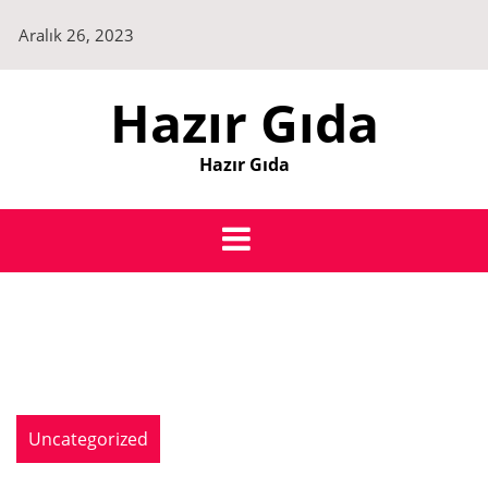
Skip
Aralık 26, 2023
to
content
Hazır Gıda
Hazır Gıda
Uncategorized