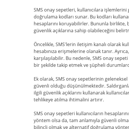
SMS onay sepetleri, kullanıcılara işlemlerini
doğrulama kodları sunar. Bu kodları kullanara
hesaplarını koruyabilirler. Bununla birlikte,
güvenlik açıklarına sahip olabileceğini belir
Öncelikle, SMS'lerin iletişim kanalı olarak kul
hesabınıza erişmelerine olanak tanır. Ayrıca,
karşılaşılabilir. Bu nedenle, SMS onay sepeti
bir şekilde takip etmek ve şüpheli durumla
Ek olarak, SMS onay sepetlerinin geleneksel
güvenli olduğu düşünülmektedir. Saldırganlar
ilgili güvenlik açıklarını kullanarak kullanıcıl
tehlikeye atılma ihtimalini artırır.
SMS onay sepetleri kullanıcıların hesaplarını
yöntem olsa da, tam anlamıyla güvenli olma
bilinçli olmak ve alternatif doğrulama yönteml