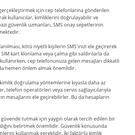
 gerçekleştirmek için cep telefonlarına gönderilen
k kullanıcılar, kimliklerini doğrulayabilir ve
 bazı güvenlik uzmanları, SMS onay sepetlerinin
tmektedir.
lanılması, kötü niyetli kişilerin SMS'inizi ele geçirerek
 SIM kart klonlama veya çalma gibi saldırılarla da
 kullanırken, cep telefonunuza gelen mesajları dikkatli
rda hemen önlem almak önemlidir.
 kimlik doğrulama yöntemlerine kıyasla daha az
, telefon operatörleri veya servis sağlayıcılarıyla
arın mesajlarını ele geçirebilirler. Bu da hesapların
 güvende tutmak için yaygın olarak tercih edilen bir
dığını belirtmek önemlidir. Güvenlik konusunda
erini kullanmak gereklidir. İki faktörlü kimlik