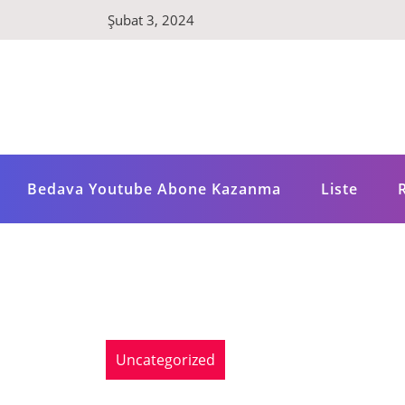
Skip
Şubat 3, 2024
to
content
Bedava Youtube Abone Kazanma
Liste
Uncategorized