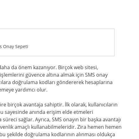
s Onay Sepeti
daha da önem kazanıyor. Birçok web sitesi,
a işlemlerini güvence altına almak için SMS onay
nıcılara doğrulama kodları göndererek hesaplarına
nlemeye yardımcı olur.
birçok avantaja sahiptir. İlk olarak, kullanıcıların
u sayesinde anında erişim elde etmeleri
süreci sağlar. Ayrıca, SMS onayın bir başka avantajı
güvenlik amaçlı kullanabilmeleridir. Zira hemen hemen
 bu şekilde doğrulama kodlarının alınması oldukça