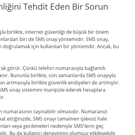
liğini Tehdit Eden Bir Sorun
ışla birlikte, internet güvenliği de büyük bir önem
unlardan biri de SMS onay yöntemidir. SMS onay,
ini doğrulamak için kullanılan bir yöntemdir. Ancak, bu
arak görür. Çünkü telefon numarasıyla bağlantılı
gılanır. Bununla birlikte, son zamanlarda SMS onayıyla
rının artmasıyla birlikte güvenlik endişeleri de artmıştır.
ar SMS onay sistemini manipüle ederek hesaplara
ir.
on numarasının taşınabilir olmasıdır. Numaranızı
hat ettiğinizde, SMS onayı tamamen işlevsiz hale
unları veya gecikmeleri nedeniyle SMS'lerin geç
ilir. Bu da kullanıcı deneyimini olumsuz etkileyebilir