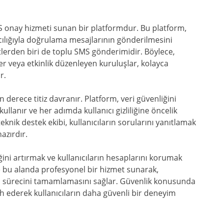
MS onay hizmeti sunan bir platformdur. Bu platform,
acılığıyla doğrulama mesajlarının gönderilmesini
tlerden biri de toplu SMS gönderimidir. Böylece,
ler veya etkinlik düzenleyen kuruluşlar, kolayca
r.
erece titiz davranır. Platform, veri güvenliğini
ullanır ve her adımda kullanıcı gizliliğine öncelik
eknik destek ekibi, kullanıcıların sorularını yanıtlamak
azırdır.
ğini artırmak ve kullanıcıların hesaplarını korumak
se bu alanda profesyonel bir hizmet sunarak,
ama sürecini tamamlamasını sağlar. Güvenlik konusunda
ih ederek kullanıcıların daha güvenli bir deneyim