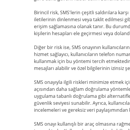
Birincil risk, SMS'lerin çeşitli saldırılara k
iletilerinin dinlenmesi veya taklit edilmesi gib
erişim sağlamasına olanak tanır. Bu durumda, k
kişilerin hesapları ele geçirmesi veya doland
Diğer bir risk ise, SMS onayının kullanıcıların
hizmet sağlayıcı, kullanıcıların telefon num
kullanmak için bu yöntemi tercih etmektedi
mesajları alabilir ve özel bilgilerinin izinsiz ş
SMS onayıyla ilgili riskleri minimize etmek içi
açısından daha sağlam doğrulama yöntemleri 
uygulama tabanlı doğrulama gibi alternatifle
güvenlik seviyesi sunabilir. Ayrıca, kullanıcıla
incelemeleri ve gereksiz veri paylaşımından 
SMS onayı kullanışlı bir araç olmasına rağmen, 