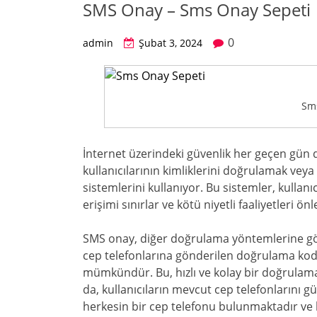
SMS Onay – Sms Onay Sepeti
0
admin
Şubat 3, 2024
Sm
İnternet üzerindeki güvenlik her geçen gün 
kullanıcılarının kimliklerini doğrulamak vey
sistemlerini kullanıyor. Bu sistemler, kulla
erişimi sınırlar ve kötü niyetli faaliyetleri ö
SMS onay, diğer doğrulama yöntemlerine göre 
cep telefonlarına gönderilen doğrulama kod
mümkündür. Bu, hızlı ve kolay bir doğrulama 
da, kullanıcıların mevcut cep telefonlarını 
herkesin bir cep telefonu bulunmaktadır ve