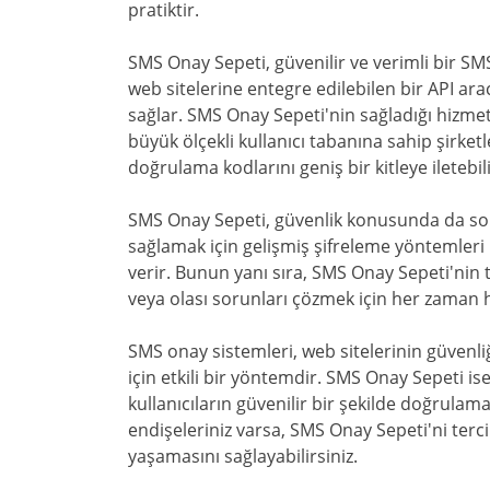
pratiktir.
SMS Onay Sepeti, güvenilir ve verimli bir S
web sitelerine entegre edilebilen bir API ar
sağlar. SMS Onay Sepeti'nin sağladığı hizme
büyük ölçekli kullanıcı tabanına sahip şirket
doğrulama kodlarını geniş bir kitleye iletebili
SMS Onay Sepeti, güvenlik konusunda da son d
sağlamak için gelişmiş şifreleme yöntemleri k
verir. Bunun yanı sıra, SMS Onay Sepeti'nin t
veya olası sorunları çözmek için her zaman h
SMS onay sistemleri, web sitelerinin güvenli
için etkili bir yöntemdir. SMS Onay Sepeti i
kullanıcıların güvenilir bir şekilde doğrul
endişeleriniz varsa, SMS Onay Sepeti'ni terc
yaşamasını sağlayabilirsiniz.