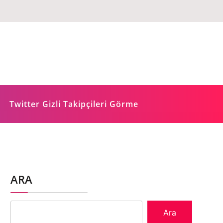
Twitter Gizli Takipçileri Görme
ARA
Ara