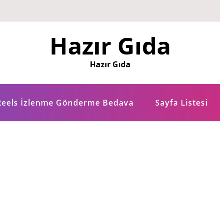
Hazır Gıda
Hazır Gıda
Reels İzlenme Gönderme Bedava
Sayfa Listesi