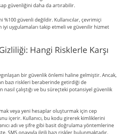
p güvenliğini daha da artırabilir.
 %100 güvenli değildir. Kullanıcılar, çevrimiçi
 iyi uygulamaları takip etmeli ve güvenilir hizmet
izliliği: Hangi Risklerle Karşı
gınlaşan bir güvenlik önlemi haline gelmiştir. Ancak,
dan bazı riskleri beraberinde getirdiği de
asıl çalıştığı ve bu süreçteki potansiyel güvenlik
lamak veya yeni hesaplar oluşturmak için cep
 içerir. Kullanıcı, bu kodu girerek kimliklerini
anıcı adı ve şifre gibi basit doğrulama yöntemlerine
te, SMS onayıyla ilgili bazı riskler bulunmaktadır.