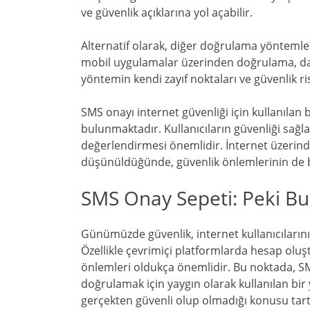
ve güvenlik açıklarına yol açabilir.
Alternatif olarak, diğer doğrulama yöntemler
mobil uygulamalar üzerinden doğrulama, daha
yöntemin kendi zayıf noktaları ve güvenlik ris
SMS onayı internet güvenliği için kullanılan 
bulunmaktadır. Kullanıcıların güvenliği sağl
değerlendirmesi önemlidir. İnternet üzerinde
düşünüldüğünde, güvenlik önlemlerinin de 
SMS Onay Sepeti: Peki Bu
Günümüzde güvenlik, internet kullanıcılarını
Özellikle çevrimiçi platformlarda hesap oluşt
önlemleri oldukça önemlidir. Bu noktada, SMS
doğrulamak için yaygın olarak kullanılan bir
gerçekten güvenli olup olmadığı konusu tart