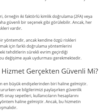
i, örneğin iki faktörlü kimlik doğrulama (2FA) veya
 güvenli bir seçenek gibi görülebilir. Ancak, her
kleri vardır.
bir yöntemdir, ancak kendine özgü riskleri
amak için farklı doğrulama yöntemlerini
ki tehditlerin sürekli evrim geçirdiği
bu değişime ayak uydurması gerekmektedir.
 Hizmet Gerçekten Güvenli Mi?
n en büyük endişelerinden biri haline gelmiştir.
ururken ve bilgilerimizi paylaşırken güvenlik
 onay sepetleri, kullanıcıların hesaplarını
 yöntem haline gelmiştir. Ancak, bu hizmetin
ışmalıdır.