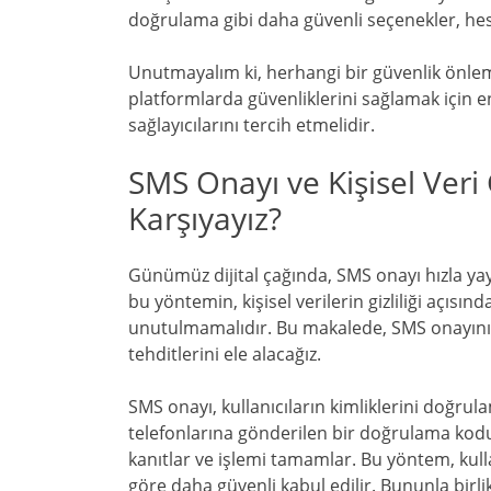
doğrulama gibi daha güvenli seçenekler, hesa
Unutmayalım ki, herhangi bir güvenlik önlemi
platformlarda güvenliklerini sağlamak için en
sağlayıcılarını tercih etmelidir.
SMS Onayı ve Kişisel Veri G
Karşıyayız?
Günümüz dijital çağında, SMS onayı hızla yay
bu yöntemin, kişisel verilerin gizliliği açısın
unutulmamalıdır. Bu makalede, SMS onayının n
tehditlerini ele alacağız.
SMS onayı, kullanıcıların kimliklerini doğru
telefonlarına gönderilen bir doğrulama kodunu
kanıtlar ve işlemi tamamlar. Bu yöntem, kull
göre daha güvenli kabul edilir. Bununla birlik