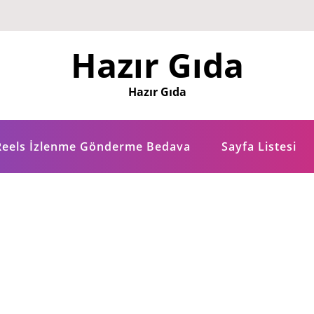
Hazır Gıda
Hazır Gıda
Reels İzlenme Gönderme Bedava
Sayfa Listesi