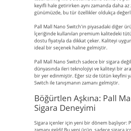
keyifli hale getirirken aynı zamanda daha az z
günümüzde, bu tür özellikler oldukça değerli
Pall Mall Nano Switch'in piyasadaki diğer ürün
İçeriğinde kullanılan premium kalitedeki tütün,
dostu fiyatıyla da dikkat çeker. Kaliteyi uygu
ideal bir seçenek haline gelmiştir.
Pall Mall Nano Switch sadece bir sigara değ
dünyasında ileri teknolojiyi ve kaliteyi bir ar
bir yer edinmiştir. Eğer siz de tütün keyfini y
Switch ile tanışmanın zamanı gelmiştir.
Böğürtlen Aşkına: Pall Ma
Sigara Deneyimi
Sigara içenler için yeni bir dönem başlıyor: 
zamanı geldi! Bu yeni ürün, sadece sigara iç