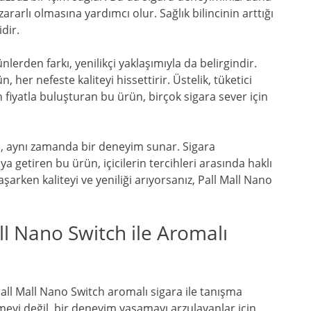
ararlı olmasına yardımcı olur. Sağlık bilincinin arttığı
dir.
lerden farkı, yenilikçi yaklaşımıyla da belirgindir.
 her nefeste kaliteyi hissettirir. Üstelik, tüketici
n fiyatla buluşturan bu ürün, birçok sigara sever için
il, aynı zamanda bir deneyim sunar. Sigara
aya getiren bu ürün, içicilerin tercihleri arasında haklı
aşarken kaliteyi ve yeniliği arıyorsanız, Pall Mall Nano
ll Nano Switch ile Aromalı
Pall Mall Nano Switch aromalı sigara ile tanışma
meyi değil, bir deneyim yaşamayı arzulayanlar için