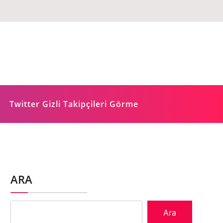
Twitter Gizli Takipçileri Görme
ARA
Ara