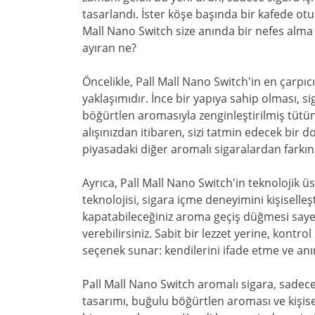
tasarlandı. İster köşe başında bir kafede otu
Mall Nano Switch size anında bir nefes alma 
ayıran ne?
Öncelikle, Pall Mall Nano Switch'in en çarpıcı
yaklaşımıdır. İnce bir yapıya sahip olması, s
böğürtlen aromasıyla zenginleştirilmiş tütünü
alışınızdan itibaren, sizi tatmin edecek bir 
piyasadaki diğer aromalı sigaralardan farkını 
Ayrıca, Pall Mall Nano Switch'in teknolojik 
teknolojisi, sigara içme deneyimini kişiselleş
kapatabileceğiniz aroma geçiş düğmesi sayes
verebilirsiniz. Sabit bir lezzet yerine, kontrol
seçenek sunar: kendilerini ifade etme ve an
Pall Mall Nano Switch aromalı sigara, sadece 
tasarımı, buğulu böğürtlen aroması ve kişis