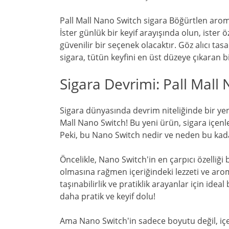
Pall Mall Nano Switch sigara Böğürtlen aromal
İster günlük bir keyif arayışında olun, ister 
güvenilir bir seçenek olacaktır. Göz alıcı tas
sigara, tütün keyfini en üst düzeye çıkaran bi
Sigara Devrimi: Pall Mall
Sigara dünyasında devrim niteliğinde bir yeni
Mall Nano Switch! Bu yeni ürün, sigara içen
Peki, bu Nano Switch nedir ve neden bu kada
Öncelikle, Nano Switch'in en çarpıcı özelliğ
olmasına rağmen içeriğindeki lezzeti ve aro
taşınabilirlik ve pratiklik arayanlar için ideal
daha pratik ve keyif dolu!
Ama Nano Switch'in sadece boyutu değil, içeri