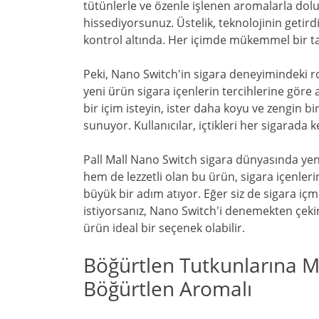
tütünlerle ve özenle işlenen aromalarla dolu.
hissediyorsunuz. Üstelik, teknolojinin getird
kontrol altında. Her içimde mükemmel bir t
Peki, Nano Switch'in sigara deneyimindeki ro
yeni ürün sigara içenlerin tercihlerine göre 
bir içim isteyin, ister daha koyu ve zengin b
sunuyor. Kullanıcılar, içtikleri her sigarada 
Pall Mall Nano Switch sigara dünyasında yen
hem de lezzetli olan bu ürün, sigara içenleri
büyük bir adım atıyor. Eğer siz de sigara i
istiyorsanız, Nano Switch'i denemekten çekin
ürün ideal bir seçenek olabilir.
Böğürtlen Tutkunlarına M
Böğürtlen Aromalı