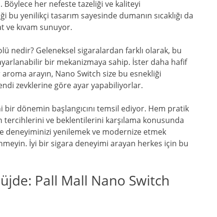
 Böylece her nefeste tazeliği ve kaliteyi
iği bu yenilikçi tasarım sayesinde dumanın sıcaklığı da
at ve kıvam sunuyor.
lü nedir? Geleneksel sigaralardan farklı olarak, bu
ayarlanabilir bir mekanizmaya sahip. İster daha hafif
ir aroma arayın, Nano Switch size bu esnekliği
kendi zevklerine göre ayar yapabiliyorlar.
i bir dönemin başlangıcını temsil ediyor. Hem pratik
n tercihlerini ve beklentilerini karşılama konusunda
çme deneyiminizi yenilemek ve modernize etmek
meyin. İyi bir sigara deneyimi arayan herkes için bu
üjde: Pall Mall Nano Switch