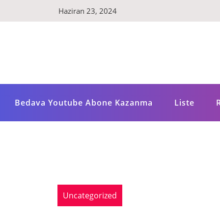
Skip
Haziran 23, 2024
to
content
Bedava Youtube Abone Kazanma
Liste
Uncategorized