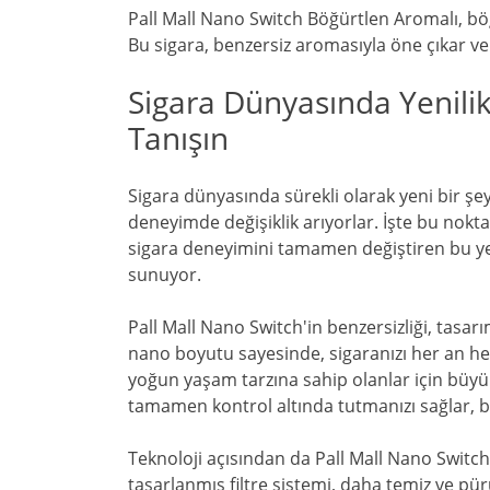
Pall Mall Nano Switch Böğürtlen Aromalı, b
Bu sigara, benzersiz aromasıyla öne çıkar ve 
Sigara Dünyasında Yenilik:
Tanışın
Sigara dünyasında sürekli olarak yeni bir şeyl
deneyimde değişiklik arıyorlar. İşte bu nokt
sigara deneyimini tamamen değiştiren bu yeni
sunuyor.
Pall Mall Nano Switch'in benzersizliği, tasarım
nano boyutu sayesinde, sigaranızı her an her y
yoğun yaşam tarzına sahip olanlar için büyük 
tamamen kontrol altında tutmanızı sağlar, böy
Teknoloji açısından da Pall Mall Nano Switch 
tasarlanmış filtre sistemi, daha temiz ve pü