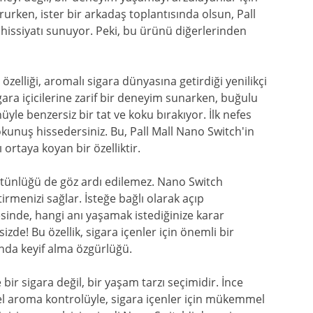
rurken, ister bir arkadaş toplantısında olsun, Pall
hissiyatı sunuyor. Peki, bu ürünü diğerlerinden
 özelliği, aromalı sigara dünyasına getirdiği yenilikçi
igara içicilerine zarif bir deneyim sunarken, buğulu
yle benzersiz bir tat ve koku bırakıyor. İlk nefes
dokunuş hissedersiniz. Bu, Pall Mall Nano Switch'in
ortaya koyan bir özelliktir.
üstünlüğü de göz ardı edilemez. Nano Switch
tirmenizi sağlar. İsteğe bağlı olarak açıp
inde, hangi anı yaşamak istediğinize karar
 sizde! Bu özellik, sigara içenler için önemli bir
ında keyif alma özgürlüğü.
bir sigara değil, bir yaşam tarzı seçimidir. İnce
el aroma kontrolüyle, sigara içenler için mükemmel