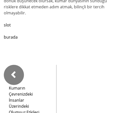
dönük düşünecek olursak, kumar dünyasının sunduğu
risklere dikkat etmeden adım atmak, bilinçli bir tercih
olmayabilir.
slot
burada
Kumarın
Çevrenizdeki
İnsanlar
Üzerindeki
Olumsuz Etkileri