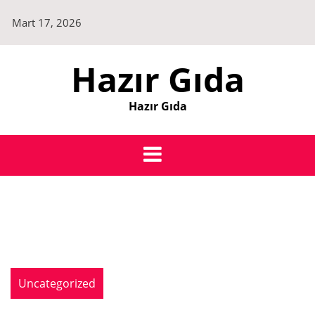
Skip
Mart 17, 2026
to
content
Hazır Gıda
Hazır Gıda
Uncategorized