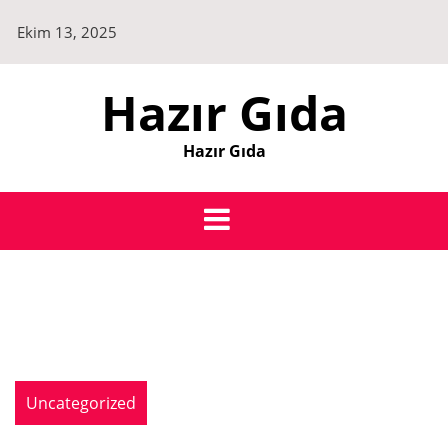
Skip
Ekim 13, 2025
to
content
Hazır Gıda
Hazır Gıda
Uncategorized