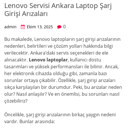
Lenovo Servisi Ankara Laptop Şarj
Girişi Arızaları
0
admin
Ekim 13, 2025
Bu makalede, Lenovo laptopların şarj girişi arızalarının
nedenleri, belirtileri ve çözüm yolları hakkında bilgi
verilecektir. Ankara’daki servis seçenekleri de ele
alınacaktır.
Lenovo laptoplar
, kullanıcı dostu
tasarımları ve yüksek performansları ile bilinir. Ancak,
her elektronik cihazda olduğu gibi, zamanla bazı
sorunlar ortaya çıkabilir. Özellikle, şarj girişi arızaları
sıkça karşılaşılan bir durumdur. Peki, bu arızalar neden
olur? Nasıl anlaşılır? Ve en önemlisi, bu sorunları nasıl
çözebiliriz?
Öncelikle, şarj girişi arızalarının birkaç yaygın nedeni
vardır. Bunlar arasında: