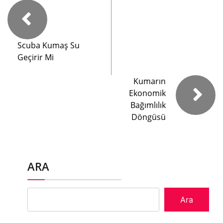
Scuba Kumaş Su
Geçirir Mi
Kumarın
Ekonomik
Bağımlılık
Döngüsü
ARA
Ara