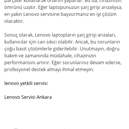
parçalar kullanarak onarım yaparlar. Bu da, cihazınızın
ömrünü uzatır. Eğer laptopunuzun şarj girişi arızalıysa,
en yakın Lenovo servisine başvurmanız en iyi çözüm
olacaktır.
Sonuç olarak, Lenovo laptopların şarj girişi arızaları,
kullanıcılar için can sıkıcı olabilir. Ancak, bu sorunların
çoğu basit çözümlerle giderilebilir. Unutmayın, doğru
bakım ve zamanında müdahale, cihazınızın
performansını artırır. Eğer sorunlarınız devam ederse,
profesyonel destek almayı ihmal etmeyin.
lenovo yetkili servisi
Lenovo Servisi Ankara