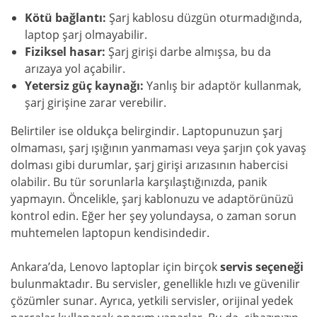
Kötü bağlantı:
Şarj kablosu düzgün oturmadığında,
laptop şarj olmayabilir.
Fiziksel hasar:
Şarj girişi darbe almışsa, bu da
arızaya yol açabilir.
Yetersiz güç kaynağı:
Yanlış bir adaptör kullanmak,
şarj girişine zarar verebilir.
Belirtiler ise oldukça belirgindir. Laptopunuzun şarj
olmaması, şarj ışığının yanmaması veya şarjın çok yavaş
dolması gibi durumlar, şarj girişi arızasının habercisi
olabilir. Bu tür sorunlarla karşılaştığınızda, panik
yapmayın. Öncelikle, şarj kablonuzu ve adaptörünüzü
kontrol edin. Eğer her şey yolundaysa, o zaman sorun
muhtemelen laptopun kendisindedir.
Ankara’da, Lenovo laptoplar için birçok
servis seçeneği
bulunmaktadır. Bu servisler, genellikle hızlı ve güvenilir
çözümler sunar. Ayrıca, yetkili servisler, orijinal yedek