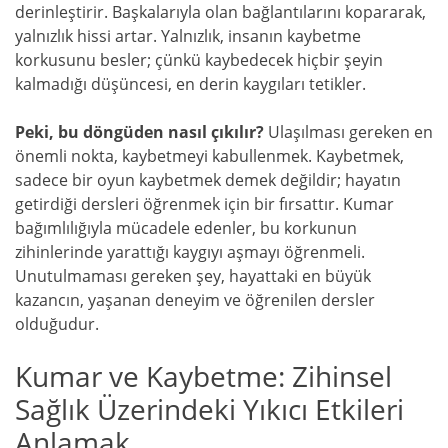
derinleştirir. Başkalarıyla olan bağlantılarını kopararak,
yalnızlık hissi artar. Yalnızlık, insanın kaybetme
korkusunu besler; çünkü kaybedecek hiçbir şeyin
kalmadığı düşüncesi, en derin kaygıları tetikler.
Peki, bu döngüden nasıl çıkılır?
Ulaşılması gereken en
önemli nokta, kaybetmeyi kabullenmek. Kaybetmek,
sadece bir oyun kaybetmek demek değildir; hayatın
getirdiği dersleri öğrenmek için bir fırsattır. Kumar
bağımlılığıyla mücadele edenler, bu korkunun
zihinlerinde yarattığı kaygıyı aşmayı öğrenmeli.
Unutulmaması gereken şey, hayattaki en büyük
kazancın, yaşanan deneyim ve öğrenilen dersler
olduğudur.
Kumar ve Kaybetme: Zihinsel
Sağlık Üzerindeki Yıkıcı Etkileri
Anlamak