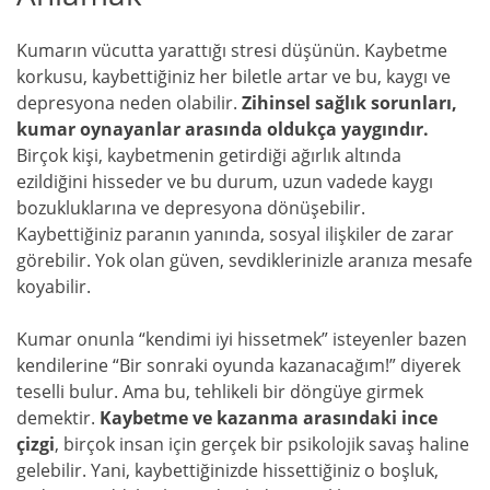
Kumarın vücutta yarattığı stresi düşünün. Kaybetme
korkusu, kaybettiğiniz her biletle artar ve bu, kaygı ve
depresyona neden olabilir.
Zihinsel sağlık sorunları,
kumar oynayanlar arasında oldukça yaygındır.
Birçok kişi, kaybetmenin getirdiği ağırlık altında
ezildiğini hisseder ve bu durum, uzun vadede kaygı
bozukluklarına ve depresyona dönüşebilir.
Kaybettiğiniz paranın yanında, sosyal ilişkiler de zarar
görebilir. Yok olan güven, sevdiklerinizle aranıza mesafe
koyabilir.
Kumar onunla “kendimi iyi hissetmek” isteyenler bazen
kendilerine “Bir sonraki oyunda kazanacağım!” diyerek
teselli bulur. Ama bu, tehlikeli bir döngüye girmek
demektir.
Kaybetme ve kazanma arasındaki ince
çizgi
, birçok insan için gerçek bir psikolojik savaş haline
gelebilir. Yani, kaybettiğinizde hissettiğiniz o boşluk,