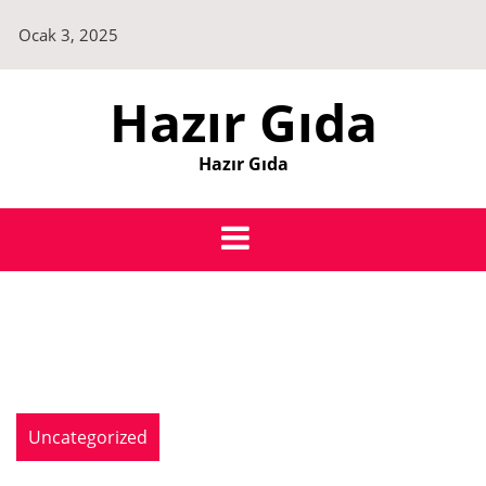
Skip
Ocak 3, 2025
to
content
Hazır Gıda
Hazır Gıda
Uncategorized