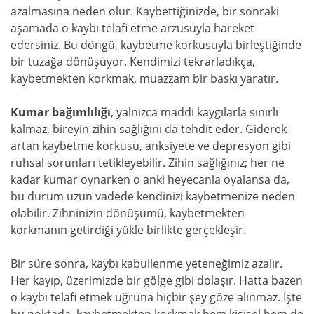
azalmasına neden olur. Kaybettiğinizde, bir sonraki
aşamada o kaybı telafi etme arzusuyla hareket
edersiniz. Bu döngü, kaybetme korkusuyla birleştiğinde
bir tuzağa dönüşüyor. Kendimizi tekrarladıkça,
kaybetmekten korkmak, muazzam bir baskı yaratır.
Kumar bağımlılığı
, yalnızca maddi kaygılarla sınırlı
kalmaz, bireyin zihin sağlığını da tehdit eder. Giderek
artan kaybetme korkusu, anksiyete ve depresyon gibi
ruhsal sorunları tetikleyebilir. Zihin sağlığınız; her ne
kadar kumar oynarken o anki heyecanla oyalansa da,
bu durum uzun vadede kendinizi kaybetmenize neden
olabilir. Zihninizin dönüşümü, kaybetmekten
korkmanın getirdiği yükle birlikte gerçekleşir.
Bir süre sonra, kaybı kabullenme yeteneğimiz azalır.
Her kayıp, üzerimizde bir gölge gibi dolaşır. Hatta bazen
o kaybı telafi etmek uğruna hiçbir şey göze alınmaz. İşte