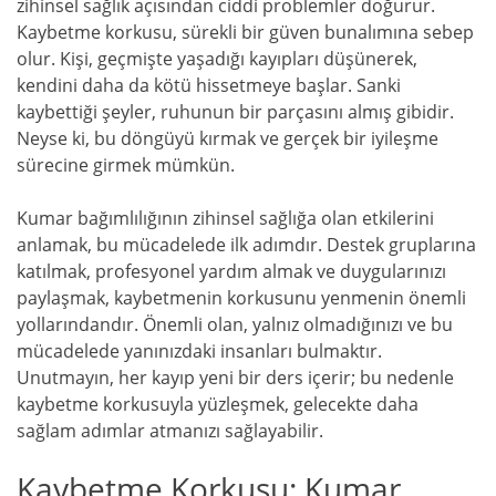
zihinsel sağlık açısından ciddi problemler doğurur.
Kaybetme korkusu, sürekli bir güven bunalımına sebep
olur. Kişi, geçmişte yaşadığı kayıpları düşünerek,
kendini daha da kötü hissetmeye başlar. Sanki
kaybettiği şeyler, ruhunun bir parçasını almış gibidir.
Neyse ki, bu döngüyü kırmak ve gerçek bir iyileşme
sürecine girmek mümkün.
Kumar bağımlılığının zihinsel sağlığa olan etkilerini
anlamak, bu mücadelede ilk adımdır. Destek gruplarına
katılmak, profesyonel yardım almak ve duygularınızı
paylaşmak, kaybetmenin korkusunu yenmenin önemli
yollarındandır. Önemli olan, yalnız olmadığınızı ve bu
mücadelede yanınızdaki insanları bulmaktır.
Unutmayın, her kayıp yeni bir ders içerir; bu nedenle
kaybetme korkusuyla yüzleşmek, gelecekte daha
sağlam adımlar atmanızı sağlayabilir.
Kaybetme Korkusu: Kumar