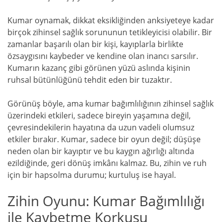
Kumar oynamak, dikkat eksikliğinden anksiyeteye kadar
birçok zihinsel sağlık sorununun tetikleyicisi olabilir. Bir
zamanlar başarılı olan bir kişi, kayıplarla birlikte
özsaygısını kaybeder ve kendine olan inancı sarsılır.
Kumarın kazanç gibi görünen yüzü aslında kişinin
ruhsal bütünlüğünü tehdit eden bir tuzaktır.
Görünüş böyle, ama kumar bağımlılığının zihinsel sağlık
üzerindeki etkileri, sadece bireyin yaşamına değil,
çevresindekilerin hayatına da uzun vadeli olumsuz
etkiler bırakır. Kumar, sadece bir oyun değil; düşüşe
neden olan bir kayıptır ve bu kaygın ağırlığı altında
ezildiğinde, geri dönüş imkânı kalmaz. Bu, zihin ve ruh
için bir hapsolma durumu; kurtuluş ise hayal.
Zihin Oyunu: Kumar Bağımlılığı
ile Kaybetme Korkusu