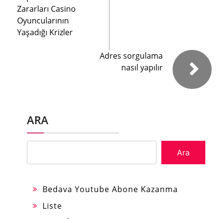
Zararları Casino
Oyuncularının
Yaşadığı Krizler
Adres sorgulama
nasıl yapılır
ARA
Ara
Bedava Youtube Abone Kazanma
Liste