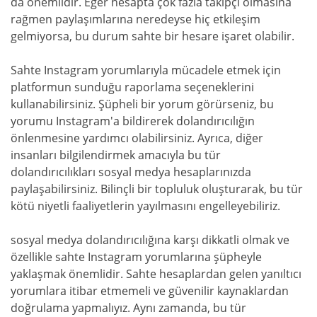
da önemlidir. Eğer hesapta çok fazla takipçi olmasına
rağmen paylaşımlarına neredeyse hiç etkileşim
gelmiyorsa, bu durum sahte bir hesare işaret olabilir.
Sahte Instagram yorumlarıyla mücadele etmek için
platformun sunduğu raporlama seçeneklerini
kullanabilirsiniz. Şüpheli bir yorum görürseniz, bu
yorumu Instagram'a bildirerek dolandırıcılığın
önlenmesine yardımcı olabilirsiniz. Ayrıca, diğer
insanları bilgilendirmek amacıyla bu tür
dolandırıcılıkları sosyal medya hesaplarınızda
paylaşabilirsiniz. Bilinçli bir topluluk oluşturarak, bu tür
kötü niyetli faaliyetlerin yayılmasını engelleyebiliriz.
sosyal medya dolandırıcılığına karşı dikkatli olmak ve
özellikle sahte Instagram yorumlarına şüpheyle
yaklaşmak önemlidir. Sahte hesaplardan gelen yanıltıcı
yorumlara itibar etmemeli ve güvenilir kaynaklardan
doğrulama yapmalıyız. Aynı zamanda, bu tür