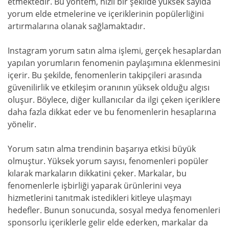
etmektedir. Bu yöntem, hızlı bir şekilde yüksek sayıda
yorum elde etmelerine ve içeriklerinin popülerliğini
artırmalarına olanak sağlamaktadır.
Instagram yorum satın alma işlemi, gerçek hesaplardan
yapılan yorumların fenomenin paylaşımına eklenmesini
içerir. Bu şekilde, fenomenlerin takipçileri arasında
güvenilirlik ve etkileşim oranının yüksek olduğu algısı
oluşur. Böylece, diğer kullanıcılar da ilgi çeken içeriklere
daha fazla dikkat eder ve bu fenomenlerin hesaplarına
yönelir.
Yorum satın alma trendinin başarıya etkisi büyük
olmuştur. Yüksek yorum sayısı, fenomenleri popüler
kılarak markaların dikkatini çeker. Markalar, bu
fenomenlerle işbirliği yaparak ürünlerini veya
hizmetlerini tanıtmak istedikleri kitleye ulaşmayı
hedefler. Bunun sonucunda, sosyal medya fenomenleri
sponsorlu içeriklerle gelir elde ederken, markalar da