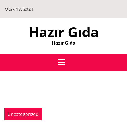
Skip
Ocak 18, 2024
to
content
Hazır Gıda
Hazır Gıda
Uncategorized