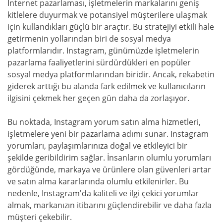
İnternet pazarlaması, işletmelerin markalarını geniş
kitlelere duyurmak ve potansiyel müşterilere ulaşmak
için kullandıkları güçlü bir araçtır. Bu stratejiyi etkili hale
getirmenin yollarından biri de sosyal medya
platformlarıdır. Instagram, günümüzde işletmelerin
pazarlama faaliyetlerini sürdürdükleri en popüler
sosyal medya platformlarından biridir. Ancak, rekabetin
giderek arttığı bu alanda fark edilmek ve kullanıcıların
ilgisini çekmek her geçen gün daha da zorlaşıyor.
Bu noktada, Instagram yorum satın alma hizmetleri,
işletmelere yeni bir pazarlama adımı sunar. Instagram
yorumları, paylaşımlarınıza doğal ve etkileyici bir
şekilde geribildirim sağlar. İnsanların olumlu yorumları
gördüğünde, markaya ve ürünlere olan güvenleri artar
ve satın alma kararlarında olumlu etkilenirler. Bu
nedenle, Instagram'da kaliteli ve ilgi çekici yorumlar
almak, markanızın itibarını güçlendirebilir ve daha fazla
müşteri çekebilir.