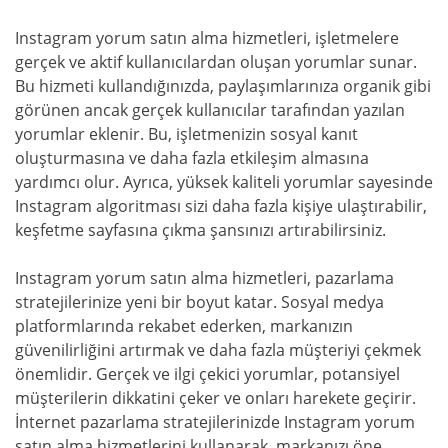
Instagram yorum satın alma hizmetleri, işletmelere
gerçek ve aktif kullanıcılardan oluşan yorumlar sunar.
Bu hizmeti kullandığınızda, paylaşımlarınıza organik gibi
görünen ancak gerçek kullanıcılar tarafından yazılan
yorumlar eklenir. Bu, işletmenizin sosyal kanıt
oluşturmasına ve daha fazla etkileşim almasına
yardımcı olur. Ayrıca, yüksek kaliteli yorumlar sayesinde
Instagram algoritması sizi daha fazla kişiye ulaştırabilir,
keşfetme sayfasına çıkma şansınızı artırabilirsiniz.
Instagram yorum satın alma hizmetleri, pazarlama
stratejilerinize yeni bir boyut katar. Sosyal medya
platformlarında rekabet ederken, markanızın
güvenilirliğini artırmak ve daha fazla müşteriyi çekmek
önemlidir. Gerçek ve ilgi çekici yorumlar, potansiyel
müşterilerin dikkatini çeker ve onları harekete geçirir.
İnternet pazarlama stratejilerinizde Instagram yorum
satın alma hizmetlerini kullanarak, markanızı öne