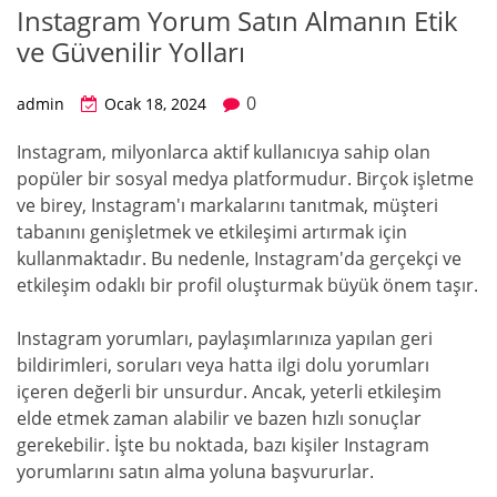
Instagram Yorum Satın Almanın Etik
ve Güvenilir Yolları
0
admin
Ocak 18, 2024
Instagram, milyonlarca aktif kullanıcıya sahip olan
popüler bir sosyal medya platformudur. Birçok işletme
ve birey, Instagram'ı markalarını tanıtmak, müşteri
tabanını genişletmek ve etkileşimi artırmak için
kullanmaktadır. Bu nedenle, Instagram'da gerçekçi ve
etkileşim odaklı bir profil oluşturmak büyük önem taşır.
Instagram yorumları, paylaşımlarınıza yapılan geri
bildirimleri, soruları veya hatta ilgi dolu yorumları
içeren değerli bir unsurdur. Ancak, yeterli etkileşim
elde etmek zaman alabilir ve bazen hızlı sonuçlar
gerekebilir. İşte bu noktada, bazı kişiler Instagram
yorumlarını satın alma yoluna başvururlar.