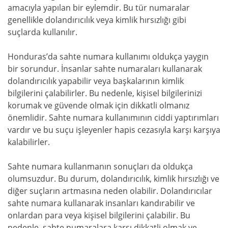
amacıyla yapılan bir eylemdir. Bu tür numaralar
genellikle dolandırıcılık veya kimlik hırsızlığı gibi
suçlarda kullanılır.
Honduras’da sahte numara kullanımı oldukça yaygın
bir sorundur. İnsanlar sahte numaraları kullanarak
dolandırıcılık yapabilir veya başkalarının kimlik
bilgilerini çalabilirler. Bu nedenle, kişisel bilgilerinizi
korumak ve güvende olmak için dikkatli olmanız
önemlidir. Sahte numara kullanımının ciddi yaptırımları
vardır ve bu suçu işleyenler hapis cezasıyla karşı karşıya
kalabilirler.
Sahte numara kullanmanın sonuçları da oldukça
olumsuzdur. Bu durum, dolandırıcılık, kimlik hırsızlığı ve
diğer suçların artmasına neden olabilir. Dolandırıcılar
sahte numara kullanarak insanları kandırabilir ve
onlardan para veya kişisel bilgilerini çalabilir. Bu
nedenle, sahte numaralara karşı dikkatli olmak ve