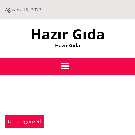
Skip
Ağustos 16, 2023
to
content
Hazır Gıda
Hazır Gıda
Uncategorized