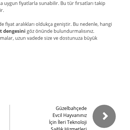
ygun fiyatlarla sunabilir. Bu tür fırsatları takip
r.
e fiyat aralıkları oldukça geniştir. Bu nedenle, hangi
at dengesini
göz önünde bulundurmalısınız.
rcamalar, uzun vadede size ve dostunuza büyük
Güzelbahçede
Evcil Hayvanınız
İçin İleri Teknoloji
Sağlık Hizmetleri