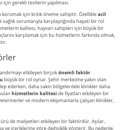
i için gerekli testlerin yapılması.
ı korumak için kritik öneme sahiptir. Özellikle
acil
sağlık sorunlarıyla karşılaştığında hayati bir rol
metlerin kalitesi, hayvan sahipleri için büyük bir
çlarını karşılamak için bu hizmetlerin farkında olmak,
tır.
örler
tlandırmayı etkileyen birçok
önemli faktör
u
büyük bir rol oynar. Şehir merkezine yakın olan
talep ederken, daha sakin bölgelerdeki klinikler daha
unulan
hizmetlerin kalitesi
de fiyatları etkileyen bir
eterinerler ve modern ekipmanlarla çalışan klinikler,
türü de maliyetleri etkileyen bir faktördür. Aşılar,
a ve içeriklerine göre değişiklik gösterir. Bu nedenle,