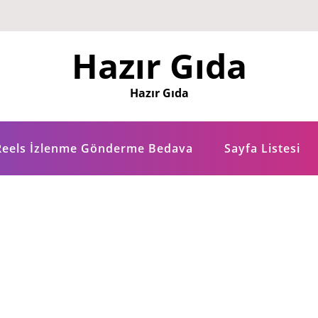
Hazır Gıda
Hazır Gıda
Reels İzlenme Gönderme Bedava
Sayfa Listesi