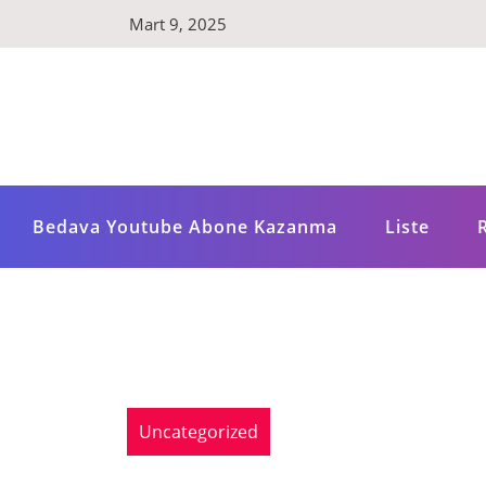
Skip
Mart 9, 2025
to
content
Bedava Youtube Abone Kazanma
Liste
Uncategorized