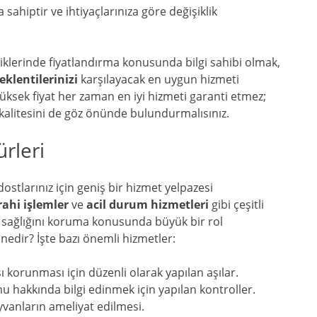
na sahiptir ve ihtiyaçlarınıza göre değişiklik
iklerinde fiyatlandırma konusunda bilgi sahibi olmak,
eklentilerinizi
karşılayacak en uygun hizmeti
ksek fiyat her zaman en iyi hizmeti garanti etmez;
 kalitesini de göz önünde bulundurmalısınız.
rleri
ostlarınız için geniş bir hizmet yelpazesi
rahi işlemler
ve
acil durum hizmetleri
gibi çeşitli
 sağlığını koruma konusunda büyük bir rol
edir? İşte bazı önemli hizmetler:
ı korunması için düzenli olarak yapılan aşılar.
 hakkında bilgi edinmek için yapılan kontroller.
vanların ameliyat edilmesi.