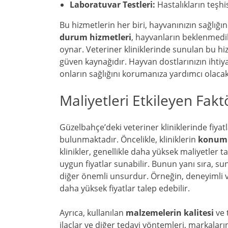
Laboratuvar Testleri:
Hastalıkların teşhis
Bu hizmetlerin her biri, hayvanınızın sağlığın
durum hizmetleri
, hayvanların beklenmedik 
oynar. Veteriner kliniklerinde sunulan bu hiz
güven kaynağıdır. Hayvan dostlarınızın ihtiya
onların sağlığını korumanıza yardımcı olacak
Maliyetleri Etkileyen Fakt
Güzelbahçe’deki veteriner kliniklerinde fiya
bulunmaktadır. Öncelikle, kliniklerin
konum
klinikler, genellikle daha yüksek maliyetler 
uygun fiyatlar sunabilir. Bunun yanı sıra, s
diğer önemli unsurdur. Örneğin, deneyimli v
daha yüksek fiyatlar talep edebilir.
Ayrıca, kullanılan
malzemelerin kalitesi
ve 
ilaçlar ve diğer tedavi yöntemleri, markaların