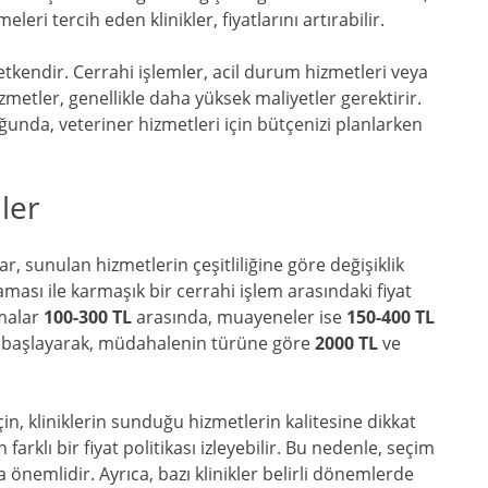
leri tercih eden klinikler, fiyatlarını artırabilir.
tkendir. Cerrahi işlemler, acil durum hizmetleri veya
metler, genellikle daha yüksek maliyetler gerektirir.
nda, veteriner hizmetleri için bütçenizi planlarken
iler
ar, sunulan hizmetlerin çeşitliliğine göre değişiklik
ması ile karmaşık bir cerrahi işlem arasındaki fiyat
amalar
100-300 TL
arasında, muayeneler ise
150-400 TL
 başlayarak, müdahalenin türüne göre
2000 TL
ve
çin, kliniklerin sunduğu hizmetlerin kalitesine dikkat
farklı bir fiyat politikası izleyebilir. Bu nedenle, seçim
 önemlidir. Ayrıca, bazı klinikler belirli dönemlerde