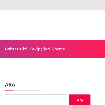
Twitter Gizli Takipçileri Görme
ARA
Ara