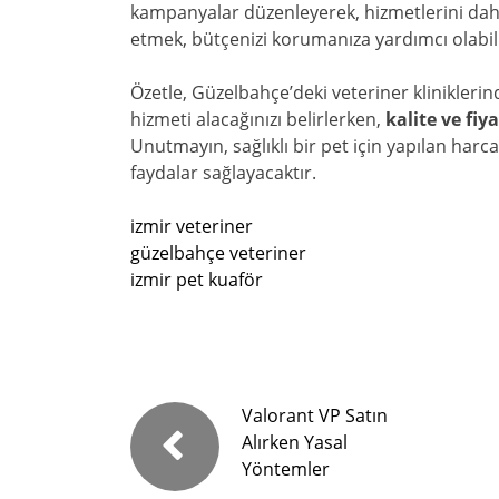
kampanyalar düzenleyerek, hizmetlerini daha u
etmek, bütçenizi korumanıza yardımcı olabili
Özetle, Güzelbahçe’deki veteriner kliniklerind
hizmeti alacağınızı belirlerken,
kalite ve fiy
Unutmayın, sağlıklı bir pet için yapılan ha
faydalar sağlayacaktır.
izmir veteriner
güzelbahçe veteriner
izmir pet kuaför
Valorant VP Satın
Alırken Yasal
Yöntemler