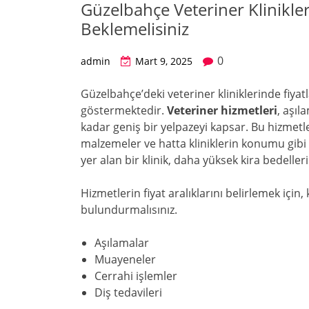
Güzelbahçe Veteriner Klinikle
Beklemelisiniz
0
admin
Mart 9, 2025
Güzelbahçe’deki veteriner kliniklerinde fiyat
göstermektedir.
Veteriner hizmetleri
, aşı
kadar geniş bir yelpazeyi kapsar. Bu hizmetle
malzemeler ve hatta kliniklerin konumu gibi
yer alan bir klinik, daha yüksek kira bedelleri 
Hizmetlerin fiyat aralıklarını belirlemek içi
bulundurmalısınız.
Aşılamalar
Muayeneler
Cerrahi işlemler
Diş tedavileri