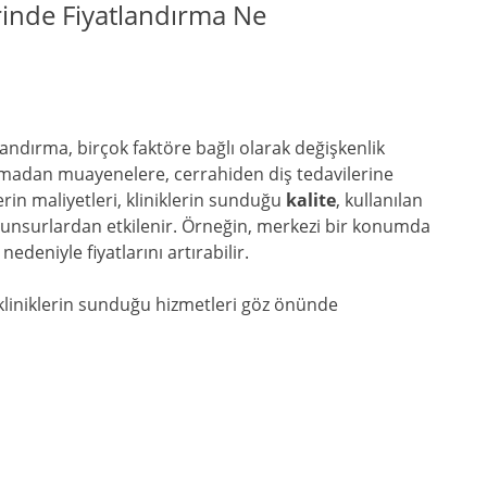
rinde Fiyatlandırma Ne
landırma, birçok faktöre bağlı olarak değişkenlik
lamadan muayenelere, cerrahiden diş tedavilerine
rin maliyetleri, kliniklerin sunduğu
kalite
, kullanılan
 unsurlardan etkilenir. Örneğin, merkezi bir konumda
nedeniyle fiyatlarını artırabilir.
n, kliniklerin sunduğu hizmetleri göz önünde